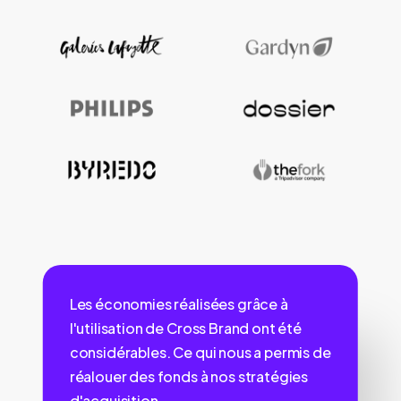
Les économies réalisées grâce à
l'utilisation de Cross Brand ont été
considérables. Ce qui nous a permis de
réalouer des fonds à nos stratégies
d'acquisition.